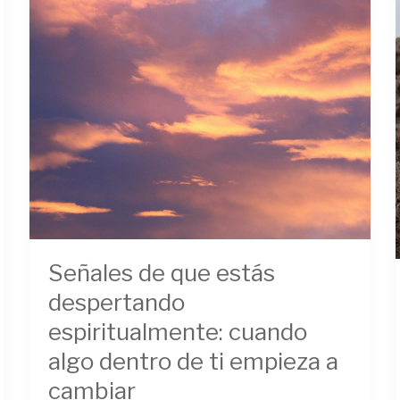
cambiar
Señales de que estás
despertando
espiritualmente: cuando
algo dentro de ti empieza a
cambiar