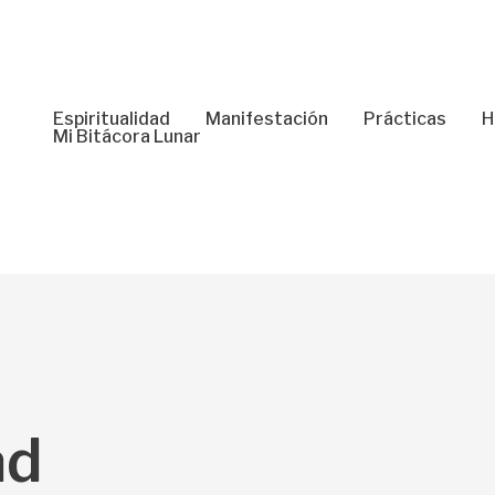
Espiritualidad
Manifestación
Prácticas
H
Mi Bitácora Lunar
ad