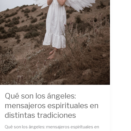
Qué son los ángeles:
mensajeros espirituales en
distintas tradiciones
Qué son los ángeles: mensajeros espirituales en