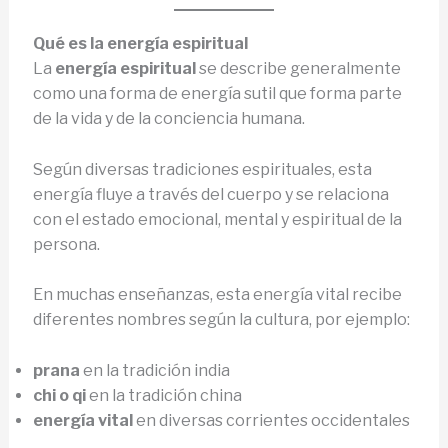
Qué es la energía espiritual
La
energía espiritual
se describe generalmente
como una forma de energía sutil que forma parte
de la vida y de la conciencia humana.
Según diversas tradiciones espirituales, esta
energía fluye a través del cuerpo y se relaciona
con el estado emocional, mental y espiritual de la
persona.
En muchas enseñanzas, esta energía vital recibe
diferentes nombres según la cultura, por ejemplo:
prana
en la tradición india
chi o qi
en la tradición china
energía vital
en diversas corrientes occidentales