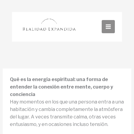
Ir
al
contenido
Qué es la energía espiritual: una forma de
entender la conexión entre mente, cuerpo y
conciencia
Hay momentos en los que una persona entra a una
habitación y cambia completamente la atmósfera
del lugar. A veces transmite calma, otras veces
entusiasmo, y en ocasiones incluso tensión.